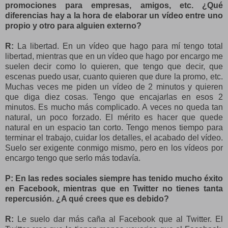
promociones para empresas, amigos, etc. ¿Qué
diferencias hay a la hora de elaborar un vídeo entre uno
propio y otro para alguien externo?
R:
La libertad. En un vídeo que hago para mí tengo total
libertad, mientras que en un vídeo que hago por encargo me
suelen decir como lo quieren, que tengo que decir, que
escenas puedo usar, cuanto quieren que dure la promo, etc.
Muchas veces me piden un vídeo de 2 minutos y quieren
que diga diez cosas. Tengo que encajarlas en esos 2
minutos. Es mucho más complicado. A veces no queda tan
natural, un poco forzado. El mérito es hacer que quede
natural en un espacio tan corto. Tengo menos tiempo para
terminar el trabajo, cuidar los detalles, el acabado del vídeo.
Suelo ser exigente conmigo mismo, pero en los vídeos por
encargo tengo que serlo más todavía.
P: En las redes sociales siempre has tenido mucho éxito
en Facebook, mientras que en Twitter no tienes tanta
repercusión. ¿A qué crees que es debido?
R:
Le suelo dar más caña al Facebook que al Twitter. El