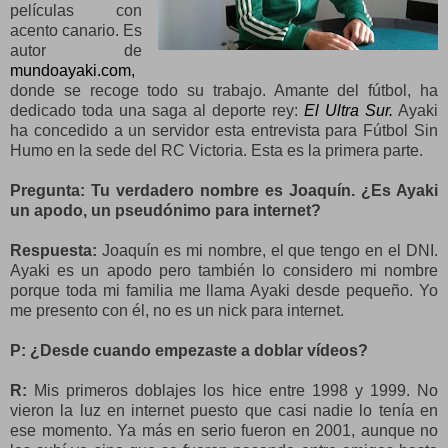
películas con
acento canario. Es
autor de
mundoayaki.com,
donde se recoge todo su trabajo. Amante del fútbol, ha
dedicado toda una saga al deporte rey:
El Ultra Sur.
Ayaki
ha concedido a un servidor esta entrevista para Fútbol Sin
Humo en la sede del RC Victoria. Esta es la primera parte.
Pregunta: Tu verdadero nombre es Joaquín. ¿Es Ayaki
un apodo, un pseudónimo para internet?
Respuesta:
Joaquín es mi nombre, el que tengo en el DNI.
Ayaki es un apodo pero también lo considero mi nombre
porque toda mi familia me llama Ayaki desde pequeño. Yo
me presento con él, no es un nick para internet.
P: ¿Desde cuando empezaste a doblar vídeos?
R:
Mis primeros doblajes los hice entre 1998 y 1999. No
vieron la luz en internet puesto que casi nadie lo tenía en
ese momento. Ya más en serio fueron en 2001, aunque no