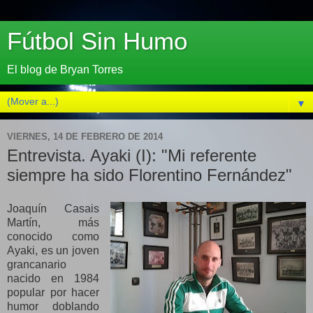
Fútbol Sin Humo
El blog de Bryan Torres
▼
VIERNES, 14 DE FEBRERO DE 2014
Entrevista. Ayaki (I): "Mi referente
siempre ha sido Florentino Fernández"
Joaquín Casais
Martín, más
conocido como
Ayaki, es un joven
grancanario
nacido en 1984
popular por hacer
humor doblando