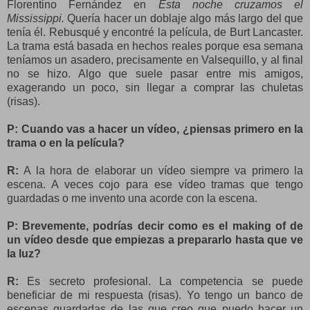
Florentino Fernández en
Esta noche cruzamos el
Mississippi.
Quería hacer un doblaje algo más largo del que
tenía él. Rebusqué y encontré la película, de Burt Lancaster.
La trama está basada en hechos reales porque esa semana
teníamos un asadero, precisamente en Valsequillo, y al final
no se hizo. Algo que suele pasar entre mis amigos,
exagerando un poco, sin llegar a comprar las chuletas
(risas).
P: Cuando vas a hacer un vídeo, ¿piensas primero en la
trama o en la película?
R:
A la hora de elaborar un vídeo siempre va primero la
escena. A veces cojo para ese vídeo tramas que tengo
guardadas o me invento una acorde con la escena.
P: Brevemente, podrías decir como es el making of de
un vídeo desde que empiezas a prepararlo hasta que ve
la luz?
R:
Es secreto profesional. La competencia se puede
beneficiar de mi respuesta (risas). Yo tengo un banco de
escenas guardadas de las que creo que puedo hacer un