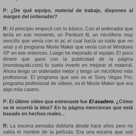
P: ¿De qué equipo, material de trabajo, dispones al
margen del ordenador?
R:
Al principio empecé con lo básico. Con el ordenador que
tenía en ese momento, un Pentium III, un micrófono muy
sencillo que venía con el pc el cual hacía un ruido
que no
veas
y el programa Movie Maker que venía con el Windows
XP en ese entonces. Luego he mejorado el equipo. El poco
dinero que gano con la publicidad de la página
(mundoayaki.com) lo suelo invertir en mejorar el material.
Ahora tengo un ordenador mejor y tengo un micrófono más
profesional. El programa que uso es el Sony Vegas Pro,
programa profesional de vídeos, no el Movie Maker que era
algo más casero.
P: El último vídeo que estrenaste fue
El asadero.
¿Cómo
se te ocurrió la idea? En tu página mencionas que está
basado en hechos reales...
R:
La escena pensaba doblarla desde hace años pero no
sabía el nombre de la película. Era una escena que usó