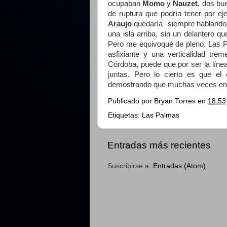
ocupaban
Momo
y
Nauzet
, dos bu
de ruptura que podría tener por e
Araujo
quedaría -siempre hablando 
una isla arriba, sin un delantero q
Pero me equivoqué de pleno. Las P
asfixiante y una verticalidad tre
Córdoba, puede que por ser la líne
juntas. Pero lo cierto es que el
demostrando que muchas veces en el
Publicado por
Bryan Torres
en
18:53
Etiquetas:
Las Palmas
Entradas más recientes
Suscribirse a:
Entradas (Atom)