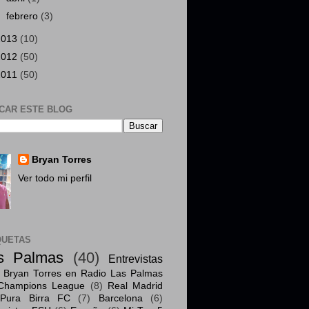
►
febrero
(3)
2013
(10)
2012
(50)
2011
(50)
CAR ESTE BLOG
Bryan Torres
Ver todo mi perfil
QUETAS
s Palmas
(40)
Entrevistas
Bryan Torres en Radio Las Palmas
Champions League
(8)
Real Madrid
Pura Birra FC
(7)
Barcelona
(6)