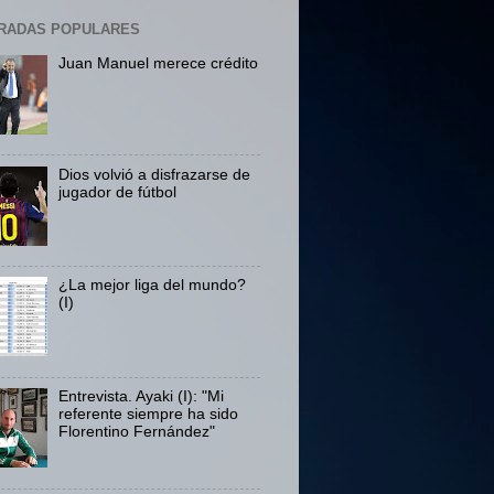
RADAS POPULARES
Juan Manuel merece crédito
Dios volvió a disfrazarse de
jugador de fútbol
¿La mejor liga del mundo?
(I)
Entrevista. Ayaki (I): "Mi
referente siempre ha sido
Florentino Fernández"