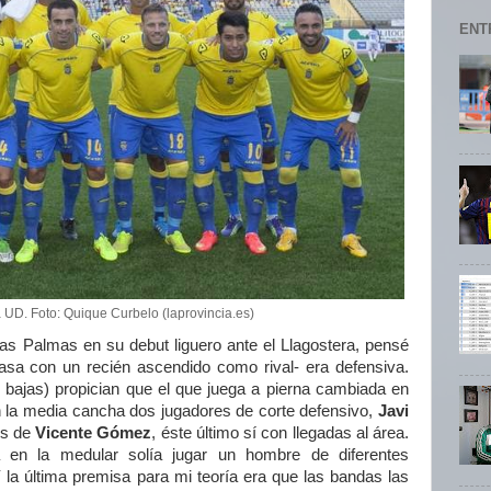
ENT
a UD. Foto: Quique Curbelo (laprovincia.es)
Las Palmas en su debut liguero ante el Llagostera, pensé
 casa con un recién ascendido como rival- era defensiva.
s bajas) propician que el que juega a pierna cambiada en
 En la media cancha dos jugadores de corte defensivo,
Javi
os de
Vicente Gómez
, éste último sí con llegadas al área.
 en la medular solía jugar un hombre de diferentes
Y la última premisa para mi teoría era que las bandas las