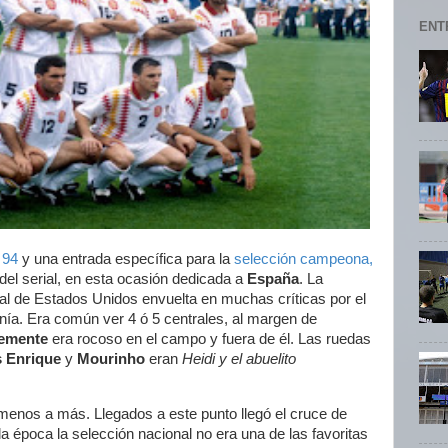
ENT
 94
y una entrada específica para la
selección campeona,
a del serial, en esta ocasión dedicada a
España
. La
al de Estados Unidos envuelta en muchas críticas por el
nía. Era común ver 4 ó 5 centrales, al margen de
lemente
era rocoso en el campo y fuera de él. Las ruedas
s Enrique
y
Mourinho
eran
Heidi y el abuelito
enos a más. Llegados a este punto llegó el cruce de
la época la selección nacional no era una de las favoritas