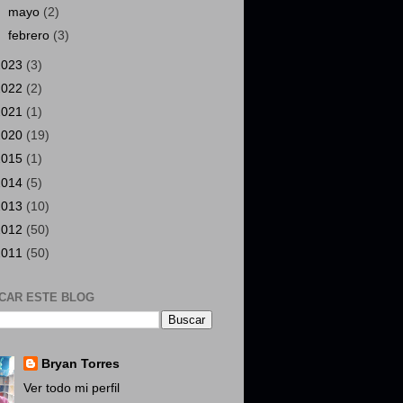
►
mayo
(2)
►
febrero
(3)
2023
(3)
2022
(2)
2021
(1)
2020
(19)
2015
(1)
2014
(5)
2013
(10)
2012
(50)
2011
(50)
CAR ESTE BLOG
Bryan Torres
Ver todo mi perfil