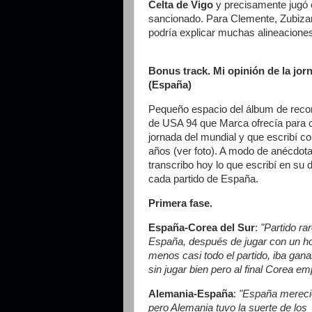
Celta de Vigo
y precisamente jugó e
sancionado. Para Clemente, Zubizar
podría explicar muchas alineacione
Bonus track. Mi opinión de la jor
(España)
Pequeño espacio del álbum de reco
de USA 94 que Marca ofrecía para 
jornada del mundial y que escribí c
años (ver foto). A modo de anécdota
transcribo hoy lo que escribí en su d
cada partido de España.
Primera fase.
España-Corea del Sur
:
"Partido rar
España, después de jugar con un 
menos casi todo el partido, iba gan
sin jugar bien pero al final Corea em
Alemania-España
:
"España merec
pero Alemania tuvo la suerte de los