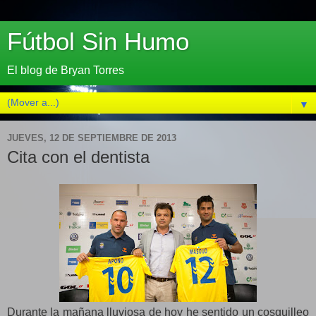
Fútbol Sin Humo
El blog de Bryan Torres
▼
JUEVES, 12 DE SEPTIEMBRE DE 2013
Cita con el dentista
Durante la mañana lluviosa de hoy he sentido un cosquilleo