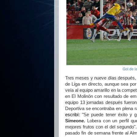
Gol de la
Tres meses y nueve días después, tu
de Liga en directo, aunque sea por
veía al equipo amarillo en la compe
en El Molinón con resultado de emp
equipo 13 jornadas después fueron 
Deportiva se encontraba en plena r
escribí:
"Se puede tener éxito y gu
Simeone.
Lobera con un perfil que
mejores frutos con el del segundo"
pasado fin de semana frente al Al