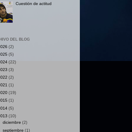
Cuestión de actitud
HIVO DEL BLOG
2026
(2)
2025
(5)
2024
(22)
2023
(3)
2022
(2)
2021
(1)
2020
(19)
2015
(1)
2014
(5)
2013
(10)
►
diciembre
(2)
►
septiembre
(1)