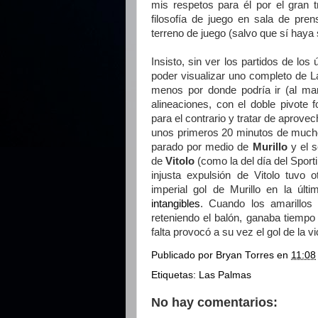
mis respetos para él por el gran 
filosofía de juego en sala de pren
terreno de juego (salvo que sí haya 
Insisto, sin ver los partidos de lo
poder visualizar uno completo de L
menos por donde podría ir (al ma
alineaciones, con el doble pivote
para el contrario y tratar de aprovec
unos primeros 20 minutos de mucho
parado por medio de
Murillo
y el s
de
Vitolo
(como la del día del Sport
injusta expulsión de Vitolo tuvo 
imperial gol de Murillo en la últ
intangibles
. Cuando los amarillo
reteniendo el balón, ganaba tiempo
falta provocó a su vez el gol de la vi
Publicado por
Bryan Torres
en
11:08
Etiquetas:
Las Palmas
No hay comentarios: