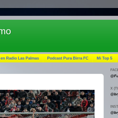
umo
 en Radio Las Palmas
Podcast Pura Birra FC
Mi Top 5
FAC
@Fu
X (T
@br
INS
@br