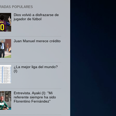
RADAS POPULARES
Dios volvió a disfrazarse de
jugador de fútbol
Juan Manuel merece crédito
¿La mejor liga del mundo?
(I)
Entrevista. Ayaki (I): "Mi
referente siempre ha sido
Florentino Fernández"